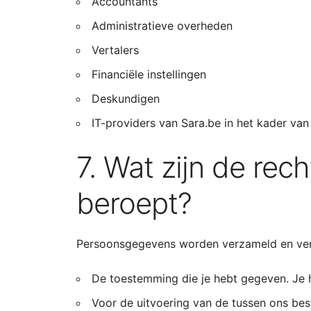
Accountants
Administratieve overheden
Vertalers
Financiële instellingen
Deskundigen
IT-providers van Sara.be in het kader van
7. Wat zijn de re
beroept?
Persoonsgegevens worden verzameld en ver
De toestemming die je hebt gegeven. Je h
Voor de uitvoering van de tussen ons be