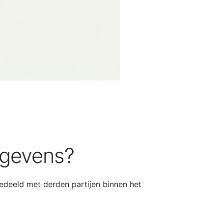
egevens?
deeld met derden partijen binnen het