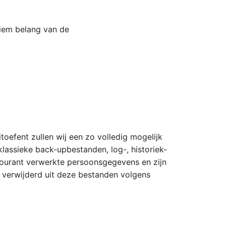
tiem belang van de
itoefent zullen wij een zo volledig mogelijk
assieke back-upbestanden, log-, historiek-
courant verwerkte persoonsgegevens en zijn
verwijderd uit deze bestanden volgens