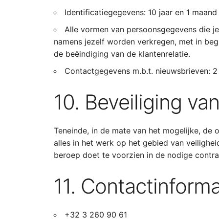
Identificatiegegevens: 10 jaar en 1 maand
Alle vormen van persoonsgegevens die je 
namens jezelf worden verkregen, met in begr
de beëindiging van de klantenrelatie.
Contactgegevens m.b.t. nieuwsbrieven: 2 j
10. Beveiliging v
Teneinde, in de mate van het mogelijke, de 
alles in het werk op het gebied van veilighe
beroep doet te voorzien in de nodige contr
11. Contactinforma
+32 3 260 90 61