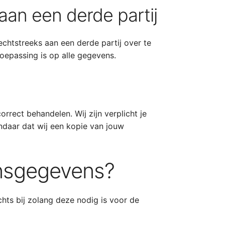
an een derde partij
echtstreeks aan een derde partij over te
oepassing is op alle gegevens.
orrect behandelen. Wij zijn verplicht je
andaar dat wij een kopie van jouw
onsgegevens?
hts bij zolang deze nodig is voor de