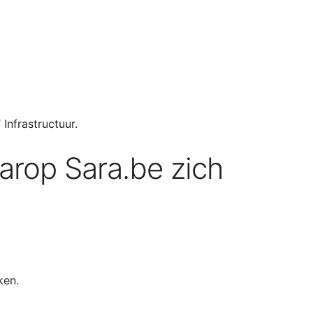
Infrastructuur.
arop Sara.be zich
ken.