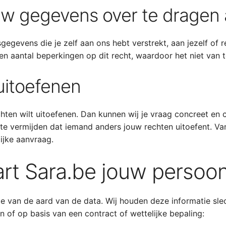
w gegevens over te dragen a
gevens die je zelf aan ons hebt verstrekt, aan jezelf of r
n aantal beperkingen op dit recht, waardoor het niet van t
uitoefenen
echten wilt uitoefenen. Dan kunnen wij je vraag concreet en c
m te vermijden dat iemand anders jouw rechten uitoefent. V
lijke aanvraag.
art Sara.be jouw perso
 van de aard van de data. Wij houden deze informatie slec
of op basis van een contract of wettelijke bepaling: