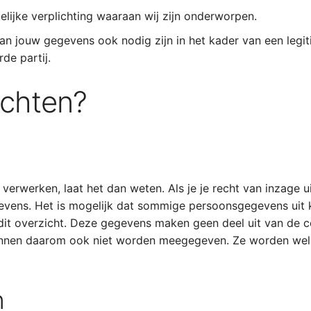
lijke verplichting waaraan wij zijn onderworpen.
an jouw gegevens ook nodig zijn in het kader van een legi
de partij.
echten?
 verwerken, laat het dan weten. Als je je recht van inzage u
vens. Het is mogelijk dat sommige persoonsgegevens uit kl
 dit overzicht. Deze gegevens maken geen deel uit van de 
kunnen daarom ook niet worden meegegeven. Ze worden wel 
n