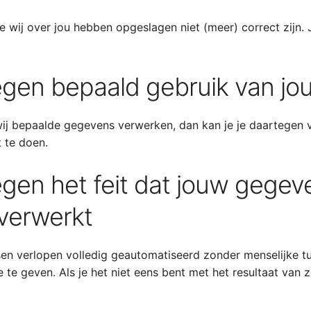
wij over jou hebben opgeslagen niet (meer) correct zijn. 
tegen bepaald gebruik van j
j bepaalde gegevens verwerken, dan kan je je daartegen ver
 te doen.
egen het feit dat jouw gegev
verwerkt
 verlopen volledig geautomatiseerd zonder menselijke tu
te geven. Als je het niet eens bent met het resultaat van z