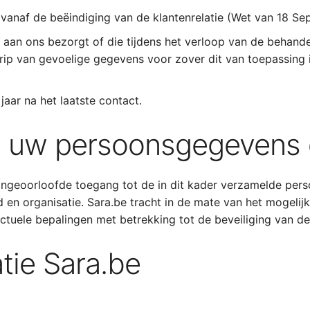
 vanaf de beëindiging van de klantenrelatie (Wet van 18 Se
aan ons bezorgt of die tijdens het verloop van de behande
ip van gevoelige gegevens voor zover dit van toepassing i
aar na het laatste contact.
an uw persoonsgegevens 
ongeoorloofde toegang tot de in dit kader verzamelde pers
id en organisatie. Sara.be tracht in de mate van het mogel
actuele bepalingen met betrekking tot de beveiliging van 
tie Sara.be